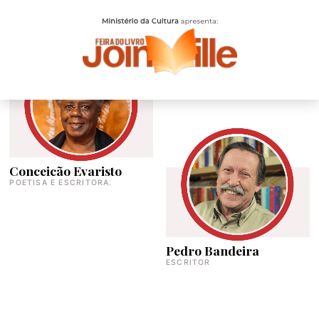
AUTORES
Conceicão Evaristo
POETISA E ESCRITORA.
Pedro Bandeira
ESCRITOR