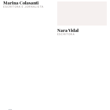
Marina Colasanti
ESCRITORA E JORNALISTA
Nara Vidal
ESCRITORA