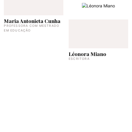
Maria Antonieta Cunha
PROFESSORA COM MESTRADO
EM EDUCAÇÃO
Léonora Miano
ESCRITORA