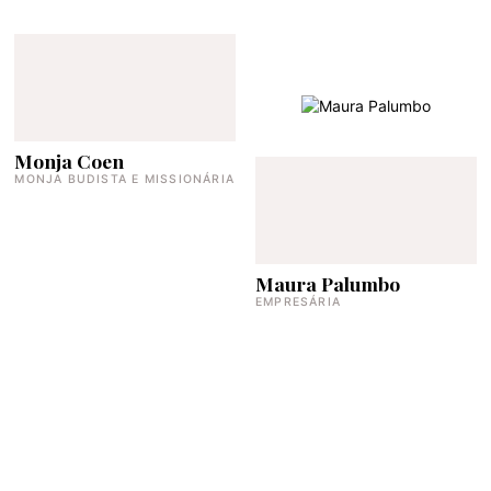
Monja Coen
MONJA BUDISTA E MISSIONÁRIA
Maura Palumbo
EMPRESÁRIA