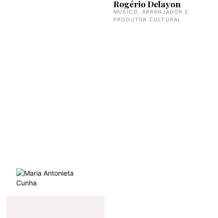
Rogério Delayon
MÚSICO, ARRANJADOR E
PRODUTOR CULTURAL