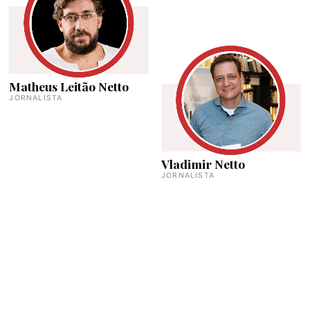
Matheus Leitão Netto
JORNALISTA
Vladimir Netto
JORNALISTA