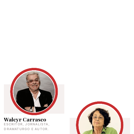
Walcyr Carrasco
ESCRITOR, JORNALISTA,
DRAMATURGO E AUTOR.